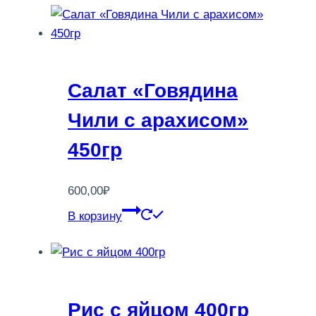
Салат «Говядина
Чили с арахисом»
450гр
600,00
₽
В корзину
Рис с яйцом 400гр