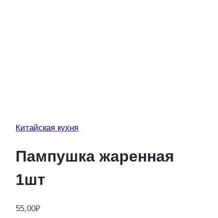
Китайская кухня
Пампушка жаренная
1шт
55,00
₽