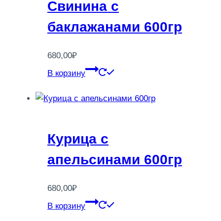
Свинина с
баклажанами 600гр
680,00
₽
В корзину
Курица с
апельсинами 600гр
680,00
₽
В корзину