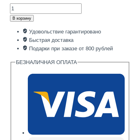
Количество
товара
В корзину
Пампушка
Удовольствие гарантировано
жаренная
Быстрая доставка
1шт
Подарки при заказе от 800 рублей
БЕЗНАЛИЧНАЯ ОПЛАТА