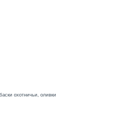
баски охотничьи, оливки