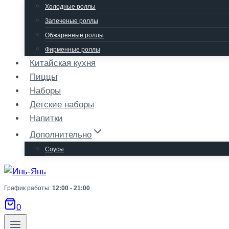
Холодные роллы
Запеченые роллы
Обжаренные роллы
Фирменные роллы
Китайская кухня
Пиццы
Наборы
Детские наборы
Напитки
Дополнительно
Соусы
График работы:
12:00 - 21:00
0