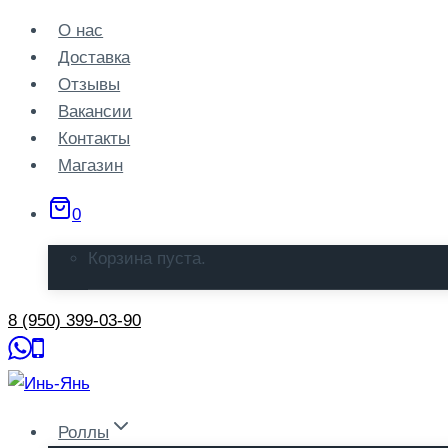
Перейти
О нас
к
Доставка
содержанию
Отзывы
Вакансии
Контакты
Магазин
0
Корзина пуста.
8 (950) 399-03-90
Роллы