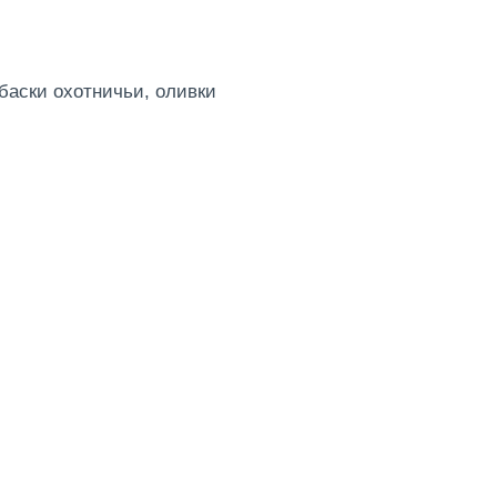
баски охотничьи, оливки