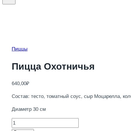
Пиццы
Пицца Охотничья
640,00
₽
Состав: тесто, томатный соус, сыр Моцарелла, кол
Диаметр 30 см
Количество
товара