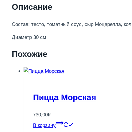
Описание
Состав: тесто, томатный соус, сыр Моцарелла, кол
Диаметр 30 см
Похожие
Пицца Морская
730,00
₽
В корзину