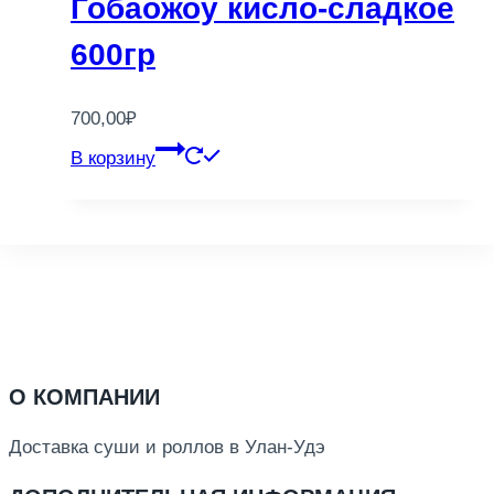
Гобаожоу кисло-сладкое
600гр
700,00
₽
В корзину
О КОМПАНИИ
Доставка суши и роллов в Улан-Удэ