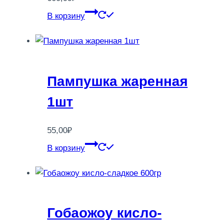
В корзину
Пампушка жаренная
1шт
55,00
₽
В корзину
Гобаожоу кисло-