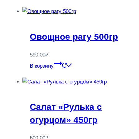
Овощное рагу 500гр
590,00
₽
В корзину
Салат «Рулька с
огурцом» 450гр
600,00
₽