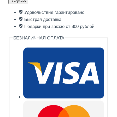
В корзину
Свинина
Удовольствие гарантировано
с
Быстрая доставка
шампиньонами
Подарки при заказе от 800 рублей
600гр
БЕЗНАЛИЧНАЯ ОПЛАТА