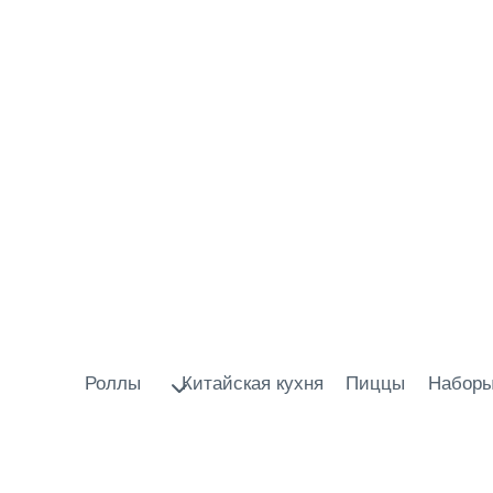
Роллы
Китайская кухня
Пиццы
Набор