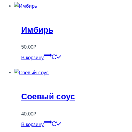
Имбирь
50,00
₽
В корзину
Соевый соус
40,00
₽
В корзину