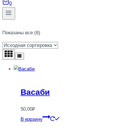
0
Показаны все (6)
Васаби
50,00
₽
В корзину