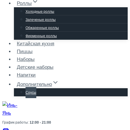
Роллы
Холодные роллы
Запеченые роллы
Обжаренные роллы
Фирменные роллы
Китайская кухня
Пиццы
Наборы
Детские наборы
Напитки
Дополнительно
Соусы
График работы:
12:00 - 21:00