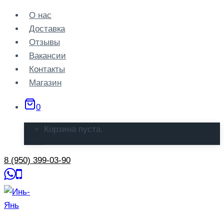
Перейти
О нас
к
Доставка
содержанию
Отзывы
Вакансии
Контакты
Магазин
0
Корзина пуста.
8 (950) 399-03-90