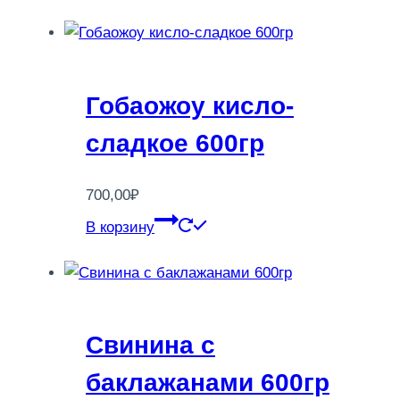
Гобаожоу кисло-
сладкое 600гр
700,00
₽
В корзину
Свинина с
баклажанами 600гр