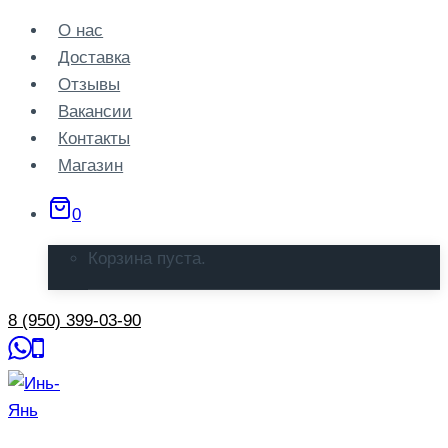
Перейти
О нас
к
Доставка
содержанию
Отзывы
Вакансии
Контакты
Магазин
0
Корзина пуста.
8 (950) 399-03-90