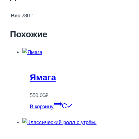
Вес
280 г
Похожие
Ямага
550,00
₽
В корзину