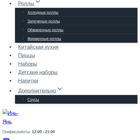
Роллы
Холодные роллы
Запеченые роллы
Обжаренные роллы
Фирменные роллы
Китайская кухня
Пиццы
Наборы
Детские наборы
Напитки
Дополнительно
Соусы
График работы:
12:00 - 21:00