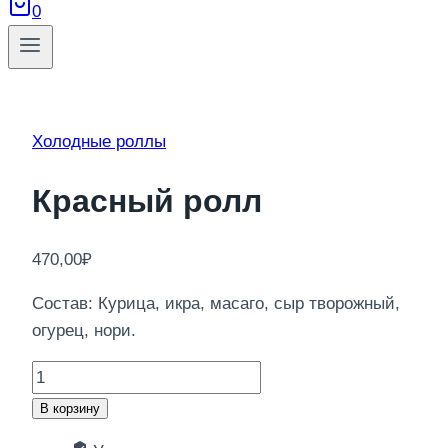
0
Холодные роллы
Красный ролл
470,00
₽
Состав: Курица, икра, масаго, сыр творожный,
огурец, нори.
Количество
товара
В корзину
Красный