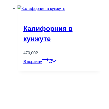
Калифорния в
кунжуте
470,00
₽
В корзину