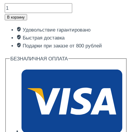
Количество
товара
В корзину
Курица
Удовольствие гарантировано
в
Быстрая доставка
кисло-
Подарки при заказе от 800 рублей
сладком
соусе
БЕЗНАЛИЧНАЯ ОПЛАТА
600гр