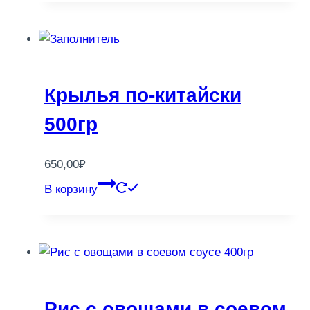
Крылья по-китайски
500гр
650,00
₽
В корзину
Рис с овощами в соевом