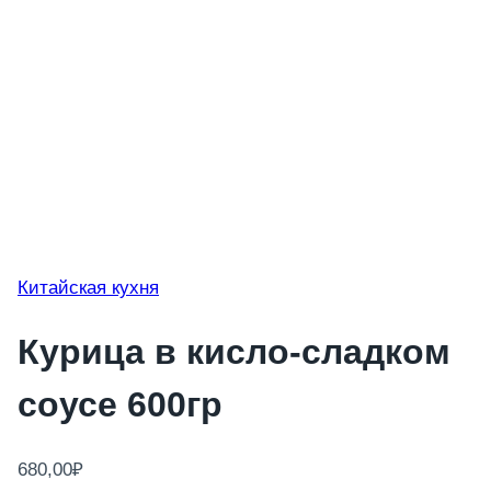
Китайская кухня
Курица в кисло-сладком
соусе 600гр
680,00
₽