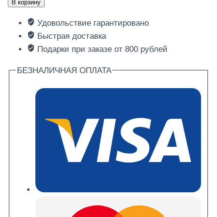
В корзину
Пицца
Удовольствие гарантировано
"
Быстрая доставка
Курица
Подарки при заказе от 800 рублей
с
грибами
БЕЗНАЛИЧНАЯ ОПЛАТА
"