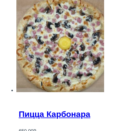
Пицца Карбонара