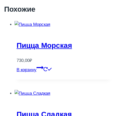
Похожие
Пицца Морская
730,00
₽
В корзину
Пицца Сладкая