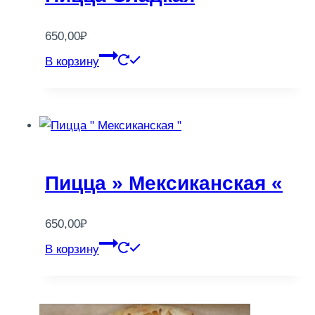
650,00
₽
В корзину
Пицца » Мексиканская «
650,00
₽
В корзину