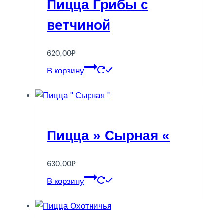
Пицца Грибы с
ветчиной
620,00
₽
В корзину
Пицца » Сырная «
630,00
₽
В корзину