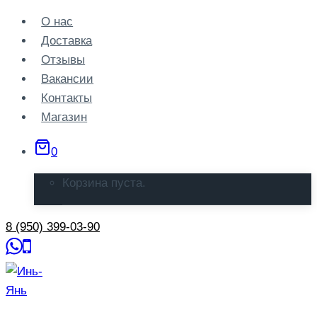
Перейти
О нас
к
Доставка
содержанию
Отзывы
Вакансии
Контакты
Магазин
0
Корзина пуста.
8 (950) 399-03-90