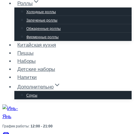
Роллы
Холодные роллы
Запеченые роллы
Обжаренные роллы
Фирменные роллы
Китайская кухня
Пиццы
Наборы
Детские наборы
Напитки
Дополнительно
Соусы
График работы:
12:00 - 21:00