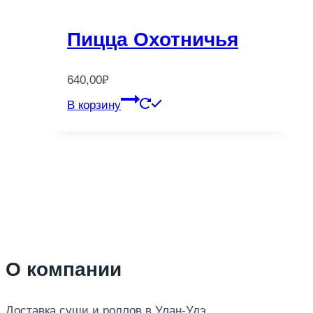
Пицца Охотничья
640,00
₽
В корзину
О компании
Доставка суши и роллов в Улан-Удэ