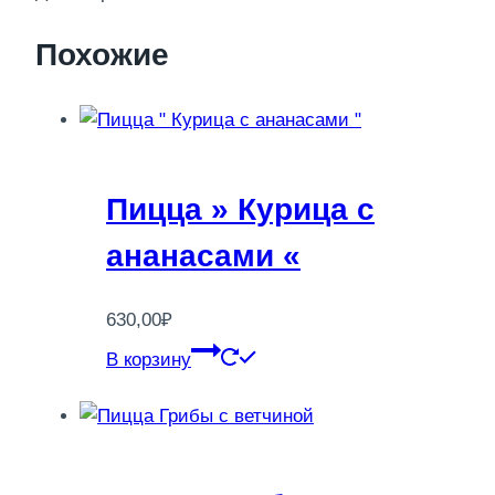
Похожие
Пицца » Курица с
ананасами «
630,00
₽
В корзину