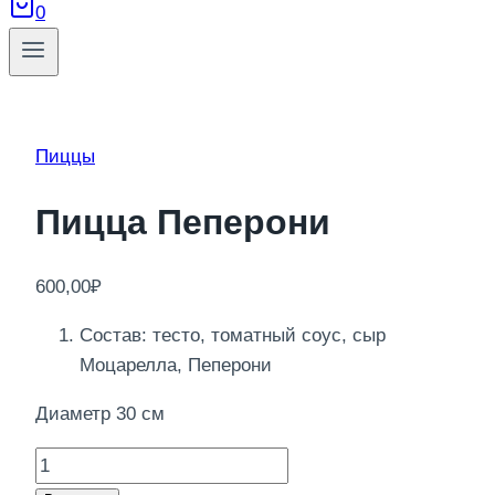
0
Пиццы
Пицца Пеперони
600,00
₽
Состав: тесто, томатный соус, сыр
Моцарелла, Пеперони
Диаметр 30 см
Количество
товара