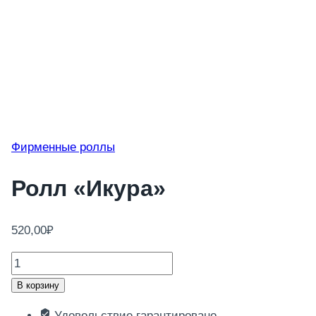
Фирменные роллы
Ролл «Икура»
520,00
₽
Количество
товара
В корзину
Ролл
Удовольствие гарантировано