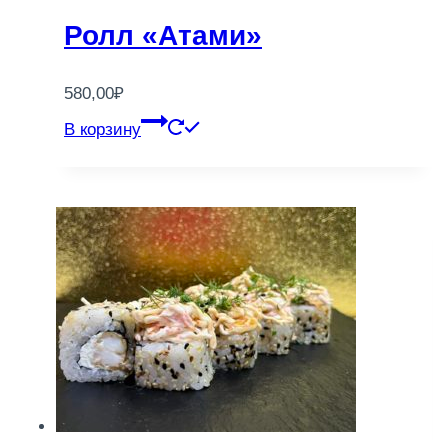
Ролл «Атами»
580,00
₽
В корзину