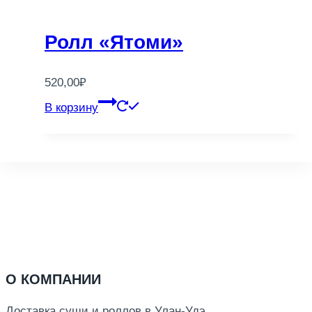
Ролл «Ятоми»
520,00
₽
В корзину
О КОМПАНИИ
Доставка суши и роллов в Улан-Удэ