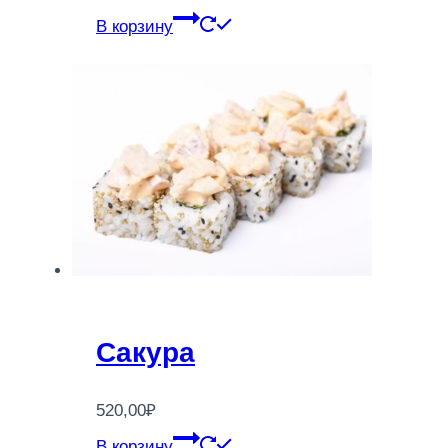
В корзину
Сакура
520,00
₽
В корзину