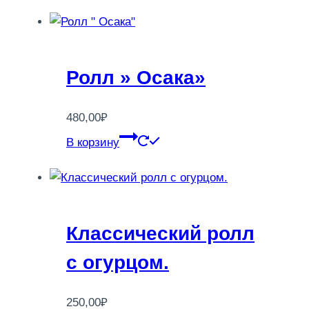
Ролл » Осака»
480,00
₽
В корзину
Классический ролл
с огурцом.
250,00
₽