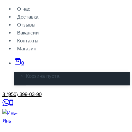
Перейти
О нас
к
Доставка
содержанию
Отзывы
Вакансии
Контакты
Магазин
0
Корзина пуста.
8 (950) 399-03-90