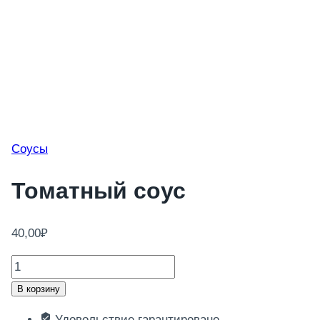
Соусы
Томатный соус
40,00
₽
Количество
товара
В корзину
Томатный
Удовольствие гарантировано