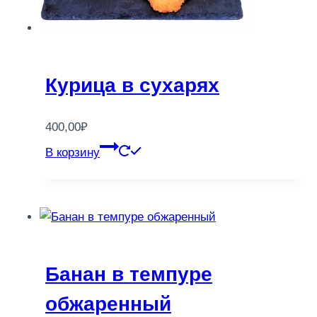
Курица в сухарях
400,00
₽
В корзину
Банан в темпуре
обжаренный