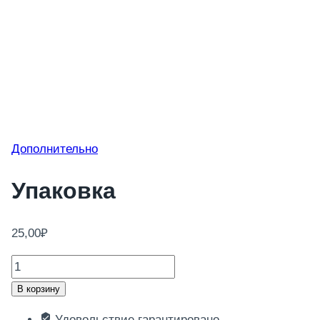
Дополнительно
Упаковка
25,00
₽
Количество
товара
В корзину
Упаковка
Удовольствие гарантировано