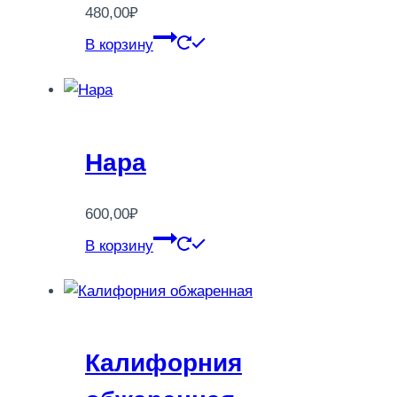
480,00
₽
В корзину
Нара
600,00
₽
В корзину
Калифорния