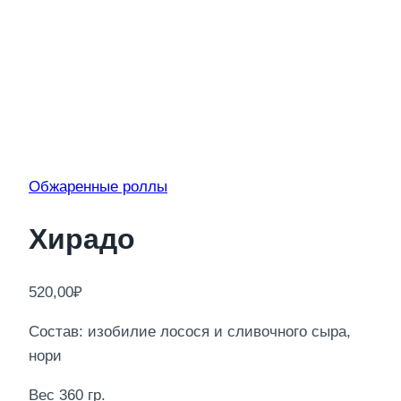
Обжаренные роллы
Хирадо
520,00
₽
Состав: изобилие лосося и сливочного сыра,
нори
Вес 360 гр.