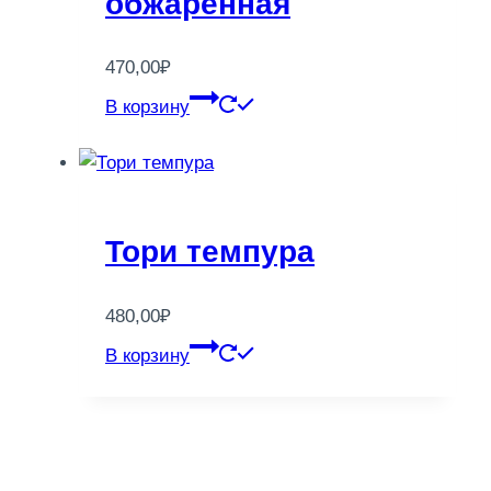
обжаренная
470,00
₽
В корзину
Тори темпура
480,00
₽
В корзину