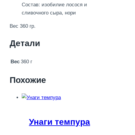
Состав: изобилие лосося и
сливочного сыра, нори
Вес 360 гр.
Детали
Вес
360 г
Похожие
Унаги темпура