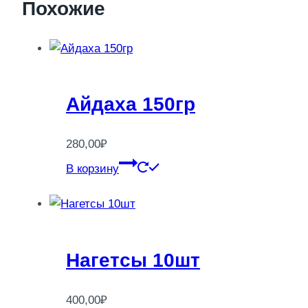
Похожие
Айдаха 150гр
280,00
₽
В корзину
Нагетсы 10шт
400,00
₽