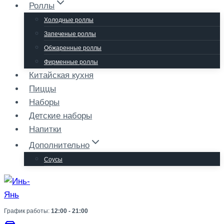
Роллы
Холодные роллы
Запеченые роллы
Обжаренные роллы
Фирменные роллы
Китайская кухня
Пиццы
Наборы
Детские наборы
Напитки
Дополнительно
Соусы
График работы:
12:00 - 21:00