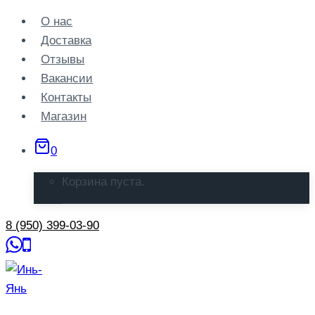
Перейти
О нас
к
Доставка
содержанию
Отзывы
Вакансии
Контакты
Магазин
0
Корзина пуста.
8 (950) 399-03-90