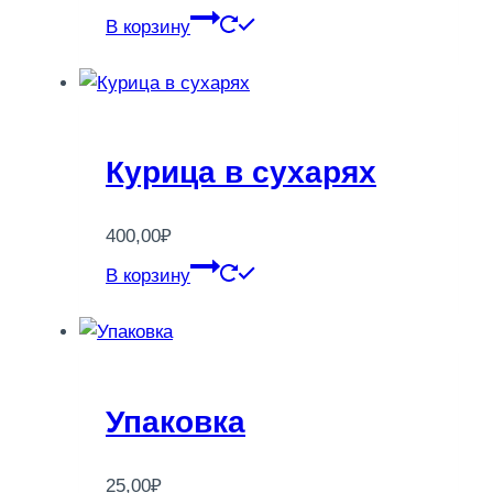
В корзину
Курица в сухарях
400,00
₽
В корзину
Упаковка
25,00
₽