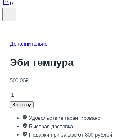
0
Дополнительно
Эби темпура
500,00
₽
Количество
товара
В корзину
Эби
Удовольствие гарантировано
темпура
Быстрая доставка
Подарки при заказе от 800 рублей